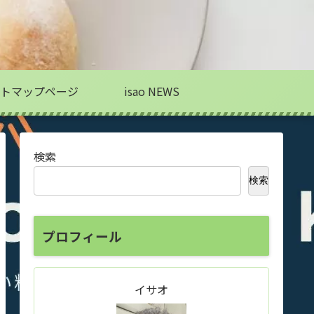
トマップページ
isao NEWS
検索
検索
プロフィール
イサオ