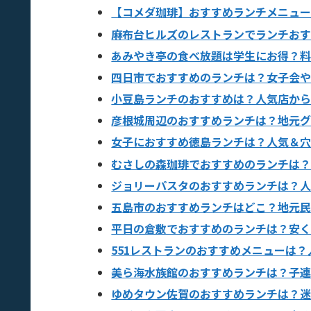
【コメダ珈琲】おすすめランチメニュ
麻布台ヒルズのレストランでランチお
あみやき亭の食べ放題は学生にお得？
四日市でおすすめのランチは？女子会
小豆島ランチのおすすめは？人気店か
彦根城周辺のおすすめランチは？地元
女子におすすめ徳島ランチは？人気＆
むさしの森珈琲でおすすめのランチは
ジョリーパスタのおすすめランチは？
五島市のおすすめランチはどこ？地元
平日の倉敷でおすすめのランチは？安
551レストランのおすすめメニューは
美ら海水族館のおすすめランチは？子
ゆめタウン佐賀のおすすめランチは？