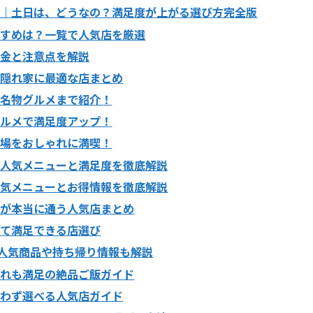
ー｜土日は、どうなの？満足度が上がる選び方完全版
すすめは？一覧で人気店を厳選
料金と注意点を解説
や隠れ家に最適な店まとめ
ら名物グルメまで紹介！
グルメで満足度アップ！
穴場をおしゃれに満喫！
？人気メニューと満足度を徹底解説
人気メニューとお得情報を徹底解説
民が本当に通う人気店まとめ
くて満足できる店選び
？人気商品や持ち帰り情報も解説
連れも満足の絶品ご飯ガイド
迷わず選べる人気店ガイド