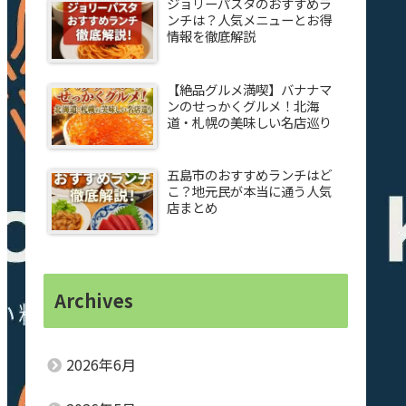
ジョリーパスタのおすすめラ
ンチは？人気メニューとお得
情報を徹底解説
【絶品グルメ満喫】バナナマ
ンのせっかくグルメ！北海
道・札幌の美味しい名店巡り
五島市のおすすめランチはど
こ？地元民が本当に通う人気
店まとめ
Archives
2026年6月