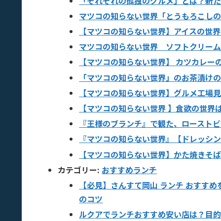
「それぞれの孤独のグルメ」とは？新
マツコの知らない世界「とうもろこし
【マツコの知らない世界】アイスの世界
マツコの知らない世界 ソフトクリー
【マツコの知らない世界】 カツカレー
「マツコの知らない世界」のお茶漬け
【マツコの知らない世界】グルメ工場
【マツコの知らない世界 】食欲の世界
『王様のブランチ』で観た、ローストビ
『マツコの知らない世界』【ドレッシング
【マツコの知らない世界】かた焼きそ
カテゴリー:
おすすめランチ
【必見】さんすて岡山 ランチ おすす
のコツ
ルクアでランチおすすめ安い店は？目