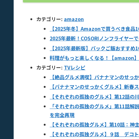
カテゴリー:
amazon
【2025年冬】Amazonで買うべき食
2025年最新！COSORIノンフライヤ
【2025年最新版】パックご飯おすすめ
料理がもっと楽しくなる！【amazon
カテゴリー:
TVレシピ
【絶品グルメ満喫】バナナマンのせっ
【バナナマンのせっかくグルメ】新春ス
【それぞれの孤独のグルメ】第12話の
「それぞれの孤独のグルメ」第11話解
を完全再現
【それぞれの孤独グルメ】第10話：神
【それぞれの孤独グルメ】９話 デコ