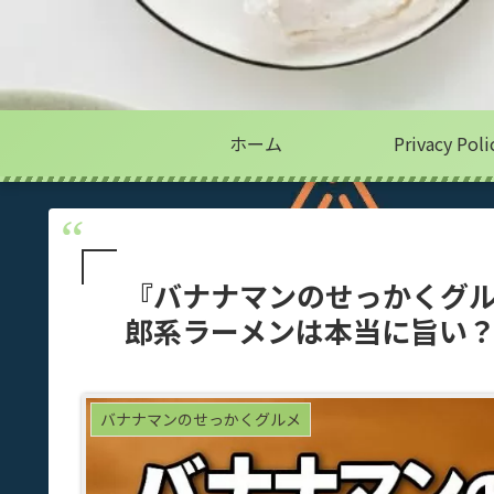
ホーム
Privacy Poli
『バナナマンのせっかくグル
郎系ラーメンは本当に旨い
バナナマンのせっかくグルメ