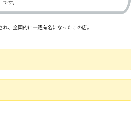
」です。
され、全国的に一躍有名になったこの店。