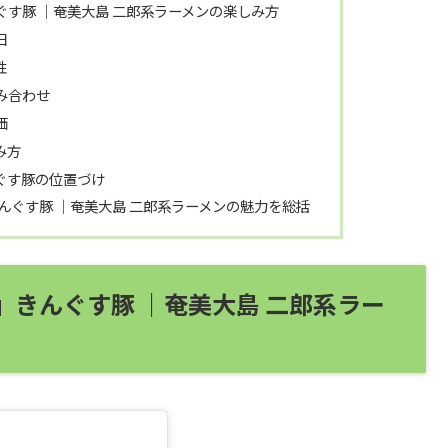
ぐす豚 ｜奄美大島 二郎系ラーメンの楽しみ方
日
性
み合わせ
価
み方
ぐす豚の位置づけ
んぐす豚 ｜奄美大島 二郎系ラーメンの魅力を総括
』きんぐす豚 ｜奄美大島 二郎系ラー