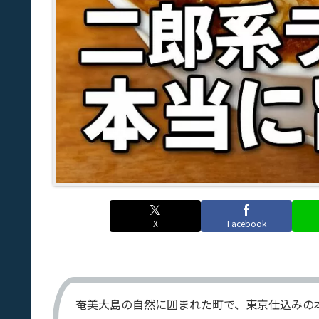
X
Facebook
奄美大島の自然に囲まれた町で、東京仕込みの