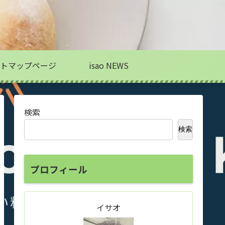
トマップページ
isao NEWS
検索
検索
プロフィール
イサオ