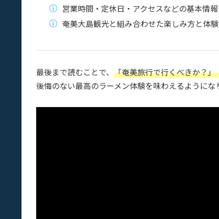
営業時間・定休日・アクセスなどの基本情報
奄美大島観光と組み合わせた楽しみ方と体験
最後まで読むことで、
「奄美旅行で行くべきか？」
後悔のない最高のラーメン体験を味わえるようにな