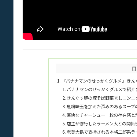
目
『バナナマンのせっかくグルメ 』きん
バナナマンのせっかくグルメで紹介
きんぐす豚の豚そば野菜ましニンニ
魚粉味玉を加えた深みのあるスープ
豪快なチャーシュー一枚の存在感と
店主が修行したラーメン大との関係
奄美大島で支持される本格二郎系ラ