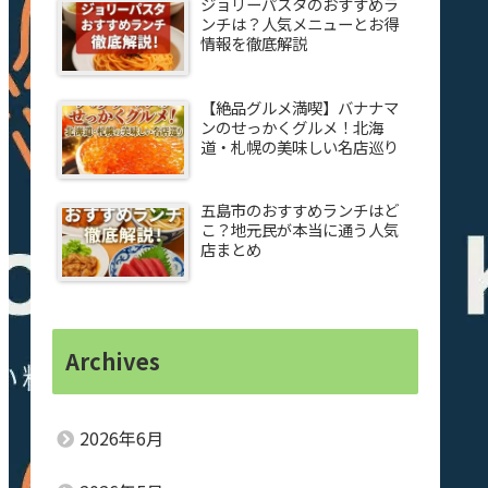
ジョリーパスタのおすすめラ
ンチは？人気メニューとお得
情報を徹底解説
【絶品グルメ満喫】バナナマ
ンのせっかくグルメ！北海
道・札幌の美味しい名店巡り
五島市のおすすめランチはど
こ？地元民が本当に通う人気
店まとめ
Archives
2026年6月