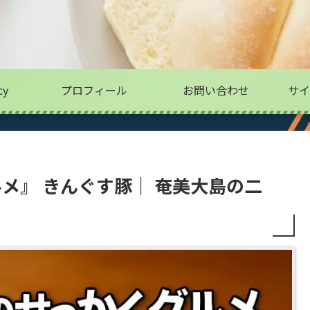
cy
プロフィール
お問い合わせ
サイ
メ』 きんぐす豚｜ 奄美大島の二
？