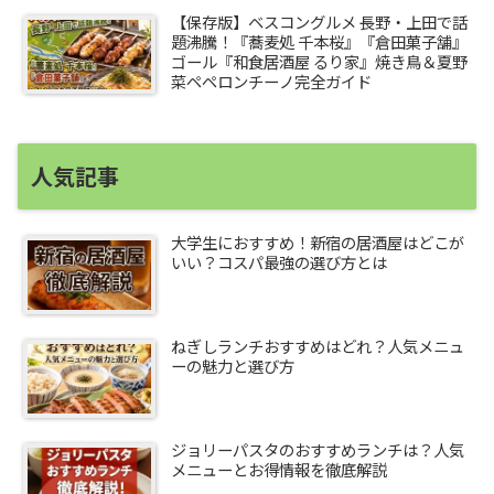
【保存版】ベスコングルメ 長野・上田で話
題沸騰！『蕎麦処 千本桜』『倉田菓子舗』
ゴール『和食居酒屋 るり家』焼き鳥＆夏野
菜ペペロンチーノ完全ガイド
人気記事
大学生におすすめ！新宿の居酒屋はどこが
いい？コスパ最強の選び方とは
ねぎしランチおすすめはどれ？人気メニュ
ーの魅力と選び方
ジョリーパスタのおすすめランチは？人気
メニューとお得情報を徹底解説