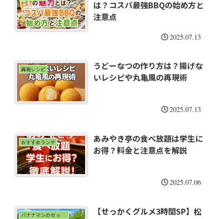
は？コスパ最強BBQの始め方と
注意点
2025.07.13
うどーなつの作り方は？揚げな
再現レシピ
いレシピや丸亀風の再現術
2025.07.13
あみやき亭の食べ放題は学生に
おすすめランチ
お得？料金と注意点を解説
2025.07.06
【せっかくグルメ3時間SP】松
バナナマンのせっかくグルメ