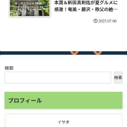
本潤＆新田真剣佑が夏グルメに
感激！奄美・藤沢・秩父の絶品
を爆食
2025.07.06
検索
検索
プロフィール
イサオ