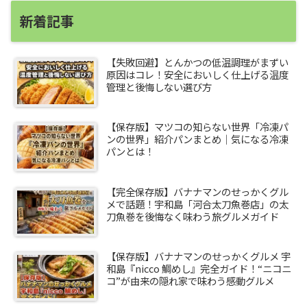
新着記事
【失敗回避】とんかつの低温調理がまずい
原因はコレ！安全においしく仕上げる温度
管理と後悔しない選び方
【保存版】マツコの知らない世界「冷凍パ
ンの世界」紹介パンまとめ｜気になる冷凍
パンとは！
【完全保存版】バナナマンのせっかくグル
メで話題！宇和島「河合太刀魚巻店」の太
刀魚巻を後悔なく味わう旅グルメガイド
【保存版】バナナマンのせっかくグルメ 宇
和島『nicco 鯛めし』完全ガイド！“ニコニ
コ”が由来の隠れ家で味わう感動グルメ