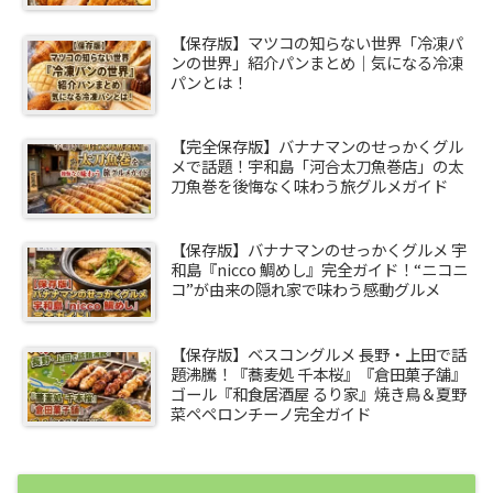
【保存版】マツコの知らない世界「冷凍パ
ンの世界」紹介パンまとめ｜気になる冷凍
パンとは！
【完全保存版】バナナマンのせっかくグル
メで話題！宇和島「河合太刀魚巻店」の太
刀魚巻を後悔なく味わう旅グルメガイド
【保存版】バナナマンのせっかくグルメ 宇
和島『nicco 鯛めし』完全ガイド！“ニコニ
コ”が由来の隠れ家で味わう感動グルメ
【保存版】ベスコングルメ 長野・上田で話
題沸騰！『蕎麦処 千本桜』『倉田菓子舗』
ゴール『和食居酒屋 るり家』焼き鳥＆夏野
菜ペペロンチーノ完全ガイド