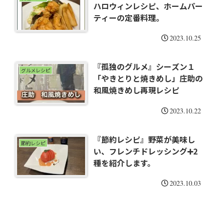
ハロウィンレシピ、ホームパー
ティーの定番料理。
2023.10.25
『孤独のグルメ』シーズン１
グルメレシピ
「やきとりと焼きめし」庄助の
和風焼きめし再現レシピ
2023.10.22
『節約レシピ』野菜が美味し
節約レシピ
い、フレンチドレッシング➕2
種を紹介します。
2023.10.03