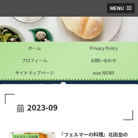
MENU
ホーム
Privacy Policy
プロフィール
お問い合わせ
サイトマップページ
isao NEWS
2023-09
『フェルマーの料理』北田岳の
フェルマーの料理