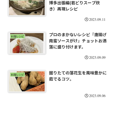
博多出張編(若どりスープ炊
き）再現レシピ
2023.09.11
プロのまかないレシピ『唐揚げ
料理レシピ
南蛮ソースがけ』チョットお洒
落に盛り付けます。
2023.09.09
掘りたての落花生を風味豊かに
料理レシピ
茹でるコツ。
2023.09.06