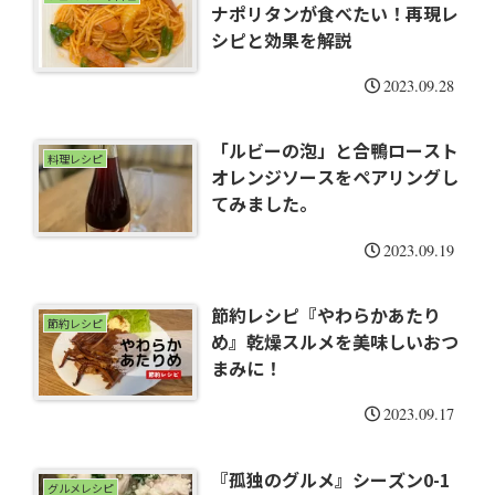
ナポリタンが食べたい！再現レ
シピと効果を解説
2023.09.28
「ルビーの泡」と合鴨ロースト
料理レシピ
オレンジソースをペアリングし
てみました。
2023.09.19
節約レシピ『やわらかあたり
節約レシピ
め』乾燥スルメを美味しいおつ
まみに！
2023.09.17
『孤独のグルメ』シーズン0-1
グルメレシピ