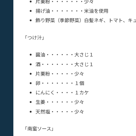
片栗粉・・・・・・・少々
揚げ油・・・・・・・米油を使用
飾り野菜（季節野菜）白髪ネギ、トマト、キ
「つけ汁」
醤油・・・・・・大さじ１
酒・・・・・・・大さじ１
片栗粉・・・・・少々
卵・・・・・・・１個
にんにく・・・・１カケ
生姜・・・・・・少々
天然塩・・・・・少々
「南蛮ソース」