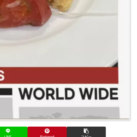
LINE
Pinterest
コピー