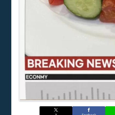
X
Facebook