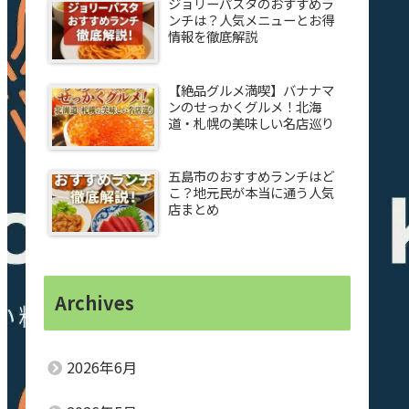
ジョリーパスタのおすすめラ
ンチは？人気メニューとお得
情報を徹底解説
【絶品グルメ満喫】バナナマ
ンのせっかくグルメ！北海
道・札幌の美味しい名店巡り
五島市のおすすめランチはど
こ？地元民が本当に通う人気
店まとめ
Archives
2026年6月