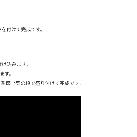
みを付けて完成です。
漬け込みます。
げます。
、季節野菜の順で盛り付けて完成です。