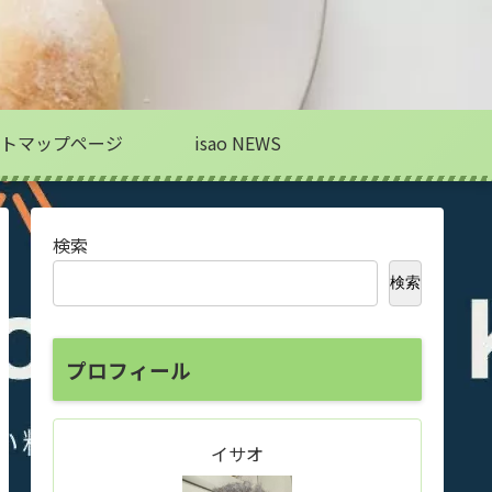
トマップページ
isao NEWS
検索
検索
プロフィール
イサオ