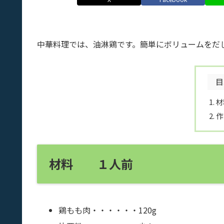
中華料理では、油淋鶏です。簡単にボリュームをだ
目
作
材料 １人前
鶏もも肉・・・・・・120g