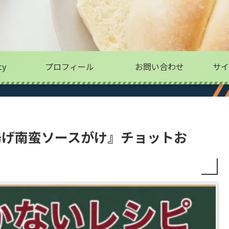
cy
プロフィール
お問い合わせ
サイ
揚げ南蛮ソースがけ』チョットお