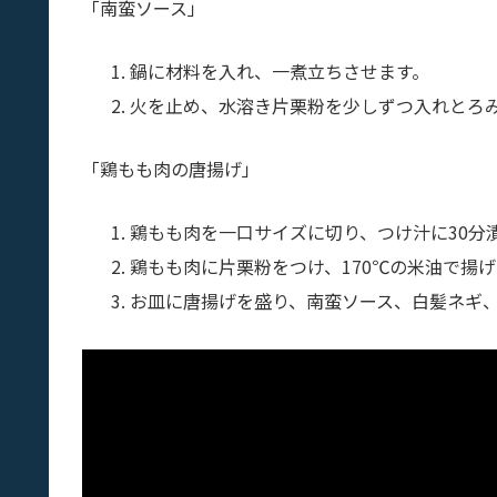
「南蛮ソース」
鍋に材料を入れ、一煮立ちさせます。
火を止め、水溶き片栗粉を少しずつ入れとろ
「鶏もも肉の唐揚げ」
鶏もも肉を一口サイズに切り、つけ汁に30分
鶏もも肉に片栗粉をつけ、170℃の米油で揚
お皿に唐揚げを盛り、南蛮ソース、白髪ネギ