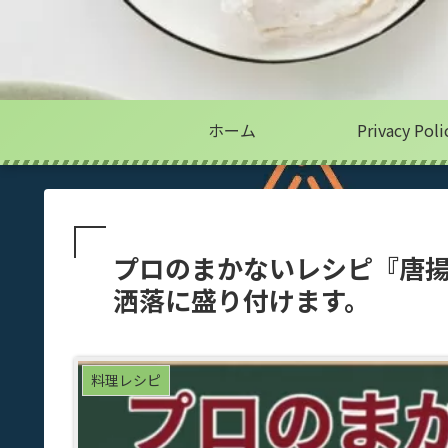
ホーム
Privacy Poli
プロのまかないレシピ『唐
洒落に盛り付けます。
料理レシピ