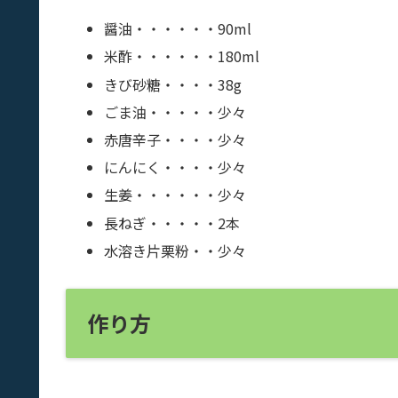
醤油・・・・・・90ml
米酢・・・・・・180ml
きび砂糖・・・・38g
ごま油・・・・・少々
赤唐辛子・・・・少々
にんにく・・・・少々
生姜・・・・・・少々
長ねぎ・・・・・2本
水溶き片栗粉・・少々
作り方