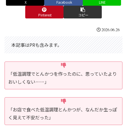
X
Facebook
LINE
Pinterest
コピー
2026.06.26
本記事はPRも含みます。
「低温調理でとんかつを作ったのに、思っていたより
おいしくない……」
「お店で食べた低温調理とんかつが、なんだか生っぽ
く見えて不安だった」