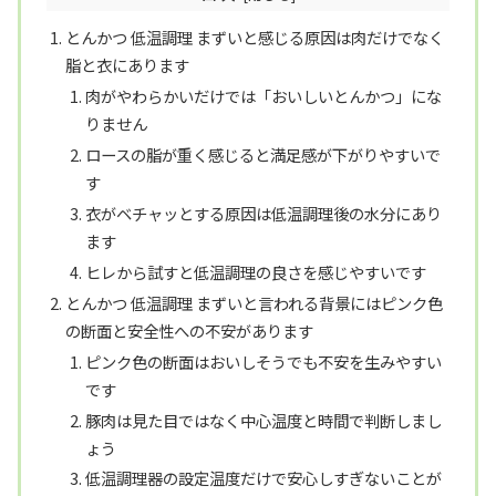
とんかつ 低温調理 まずいと感じる原因は肉だけでなく
脂と衣にあります
肉がやわらかいだけでは「おいしいとんかつ」にな
りません
ロースの脂が重く感じると満足感が下がりやすいで
す
衣がベチャッとする原因は低温調理後の水分にあり
ます
ヒレから試すと低温調理の良さを感じやすいです
とんかつ 低温調理 まずいと言われる背景にはピンク色
の断面と安全性への不安があります
ピンク色の断面はおいしそうでも不安を生みやすい
です
豚肉は見た目ではなく中心温度と時間で判断しまし
ょう
低温調理器の設定温度だけで安心しすぎないことが