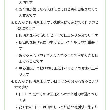
大切です
安全性が気になる人は無理にロゼ色を目指さなくて
大丈夫です
とんかつ 低温調理 まずい失敗を防ぐ家庭での作り方と
下処理のコツ
低温調理前の筋切りと下味で仕上がりが変わります
低温調理後は表面の水分をしっかり取るのが重要で
す
揚げる目的は中まで火を入れることではなく衣を仕
上げることです
中心温度計と揚げ物用温度計があると再現性が上が
ります
とんかつ 低温調理 まずい口コミから分かる好みと選び
方の違い
口コミが割れるのは王道とんかつと魅力が違うから
です
高評価の口コミは肉のしっとり感や特別感に集まり