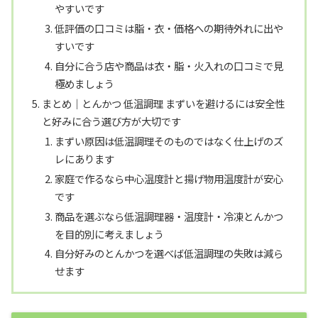
やすいです
低評価の口コミは脂・衣・価格への期待外れに出や
すいです
自分に合う店や商品は衣・脂・火入れの口コミで見
極めましょう
まとめ｜とんかつ 低温調理 まずいを避けるには安全性
と好みに合う選び方が大切です
まずい原因は低温調理そのものではなく仕上げのズ
レにあります
家庭で作るなら中心温度計と揚げ物用温度計が安心
です
商品を選ぶなら低温調理器・温度計・冷凍とんかつ
を目的別に考えましょう
自分好みのとんかつを選べば低温調理の失敗は減ら
せます