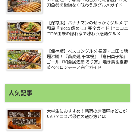
刀魚巻を後悔なく味わう旅グルメガイド
【保存版】バナナマンのせっかくグルメ 宇
和島『nicco 鯛めし』完全ガイド！“ニコニ
コ”が由来の隠れ家で味わう感動グルメ
【保存版】ベスコングルメ 長野・上田で話
題沸騰！『蕎麦処 千本桜』『倉田菓子舗』
ゴール『和食居酒屋 るり家』焼き鳥＆夏野
菜ペペロンチーノ完全ガイド
人気記事
大学生におすすめ！新宿の居酒屋はどこが
いい？コスパ最強の選び方とは