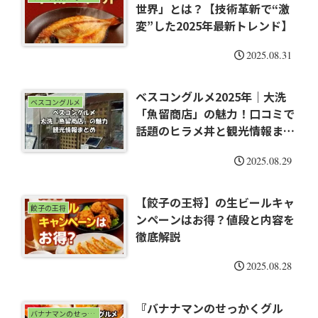
世界」とは？【技術革新で“激
変”した2025年最新トレンド】
2025.08.31
ベスコングルメ2025年｜大洗
ベスコングルメ
「魚留商店」の魅力！口コミで
話題のヒラメ丼と観光情報まと
め
2025.08.29
【餃子の王将】の生ビールキャ
餃子の王将
ンペーンはお得？値段と内容を
徹底解説
2025.08.28
『バナナマンのせっかくグル
バナナマンのせっかくグルメ