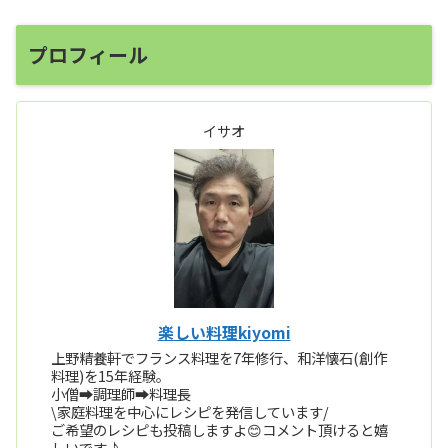
プロフィール
イサオ
楽しい料理kiyomi
上野精養軒でフランス料理を7年修行、和洋懐石(創作
料理)を15年経験。
小僧➡️調理師➡️料理長
\家庭料理を中心にレシピを発信しています/
ご希望のレシピも投稿しますよ😊コメント頂けると嬉
しいです♪