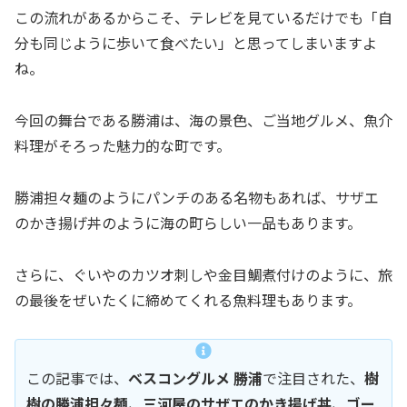
この流れがあるからこそ、テレビを見ているだけでも「自
分も同じように歩いて食べたい」と思ってしまいますよ
ね。
今回の舞台である勝浦は、海の景色、ご当地グルメ、魚介
料理がそろった魅力的な町です。
勝浦担々麺のようにパンチのある名物もあれば、サザエ
のかき揚げ丼のように海の町らしい一品もあります。
さらに、ぐいやのカツオ刺しや金目鯛煮付けのように、旅
の最後をぜいたくに締めてくれる魚料理もあります。
この記事では、
ベスコングルメ 勝浦
で注目された、
樹
樹の勝浦担々麺、三河屋のサザエのかき揚げ丼、ゴー