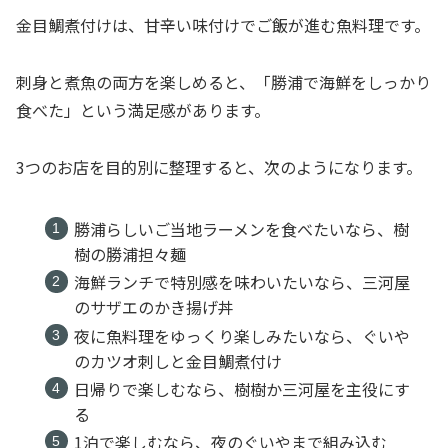
金目鯛煮付けは、甘辛い味付けでご飯が進む魚料理です。
刺身と煮魚の両方を楽しめると、「勝浦で海鮮をしっかり
食べた」という満足感があります。
3つのお店を目的別に整理すると、次のようになります。
勝浦らしいご当地ラーメンを食べたいなら、樹
樹の勝浦担々麺
海鮮ランチで特別感を味わいたいなら、三河屋
のサザエのかき揚げ丼
夜に魚料理をゆっくり楽しみたいなら、ぐいや
のカツオ刺しと金目鯛煮付け
日帰りで楽しむなら、樹樹か三河屋を主役にす
る
1泊で楽しむなら、夜のぐいやまで組み込む