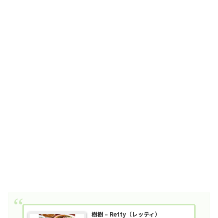
樹樹 – Retty（レッティ）