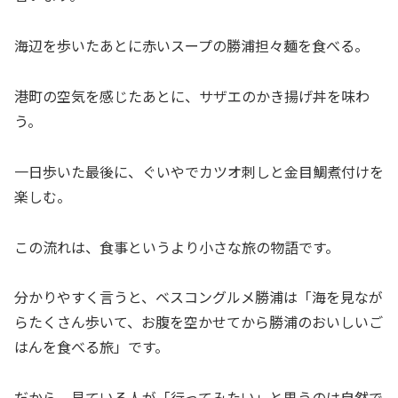
海辺を歩いたあとに赤いスープの勝浦担々麺を食べる。
港町の空気を感じたあとに、サザエのかき揚げ丼を味わ
う。
一日歩いた最後に、ぐいやでカツオ刺しと金目鯛煮付けを
楽しむ。
この流れは、食事というより小さな旅の物語です。
分かりやすく言うと、ベスコングルメ勝浦は「海を見なが
らたくさん歩いて、お腹を空かせてから勝浦のおいしいご
はんを食べる旅」です。
だから、見ている人が「行ってみたい」と思うのは自然で