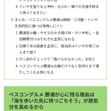
ぐいやを狙うなら予約・仕入れ・帰りの交通手段ま
で考えておきたい
まとめ｜ベスコングルメ勝浦は樹樹・三河屋・ぐいや
を目的別に選べば後悔しにくい
勝浦担々麺・サザエのかき揚げ丼・カツオ刺し・金
目鯛煮付けはそれぞれ主役になれる
日帰り派は昼食を主役に、宿泊派はぐいやの夜ごは
んまで狙う
行く前のチェックで「食べられなかった」を防ぐ
ベスコングルメ勝浦はお腹だけでなく気持ちまで満
たしてくれる旅になる
ベスコングルメ 勝浦が心に残る理由は
「海を歩いた先に待つごちそう」が旅気
分を高めるから