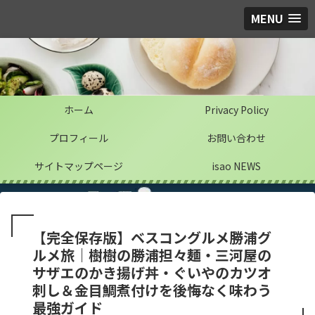
MENU
ホーム
Privacy Policy
プロフィール
お問い合わせ
サイトマップページ
isao NEWS
【完全保存版】ベスコングルメ勝浦グ
ルメ旅｜樹樹の勝浦担々麺・三河屋の
サザエのかき揚げ丼・ぐいやのカツオ
刺し＆金目鯛煮付けを後悔なく味わう
最強ガイド