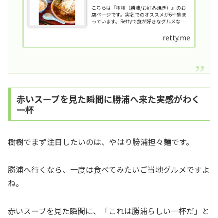
こちらは『樹樹（勝浦/お好み焼き）』のお
店ページです。実名でのオススメが6件集ま
っています。Rettyで食が好きなグルメな人た
ちからお店を探そう！
retty.me
赤いスープを見た瞬間に勝浦へ来た実感がわく
一杯
樹樹でまず注目したいのは、やはり勝浦担々麺です。
勝浦へ行くなら、一度は食べてみたいご当地グルメですよ
ね。
赤いスープを見た瞬間に、「これは勝浦らしい一杯だ」と