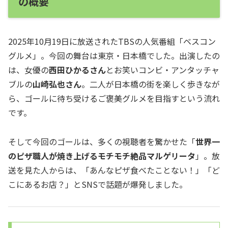
の概要
2025年10月19日に放送されたTBSの人気番組「ベスコン
グルメ」。今回の舞台は東京・日本橋でした。出演したの
は、女優の
西田ひかるさん
とお笑いコンビ・アンタッチャ
ブルの
山崎弘也さん
。二人が日本橋の街を楽しく歩きなが
ら、ゴールに待ち受けるご褒美グルメを目指すという流れ
です。
そして今回のゴールは、多くの視聴者を驚かせた「
世界一
のピザ職人が焼き上げるモチモチ絶品マルゲリータ
」。放
送を見た人からは、「あんなピザ食べたことない！」「ど
こにあるお店？」とSNSで話題が爆発しました。