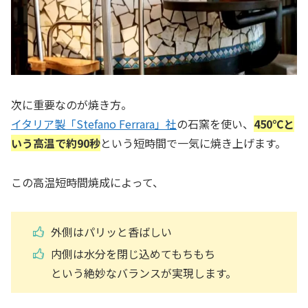
次に重要なのが焼き方。
イタリア製「Stefano Ferrara」社
の石窯を使い、
450℃と
いう高温で約90秒
という短時間で一気に焼き上げます。
この高温短時間焼成によって、
外側はパリッと香ばしい
内側は水分を閉じ込めてもちもち
という絶妙なバランスが実現します。