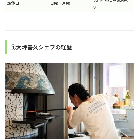
定休日
日曜・月曜
り
①大坪善久シェフの経歴