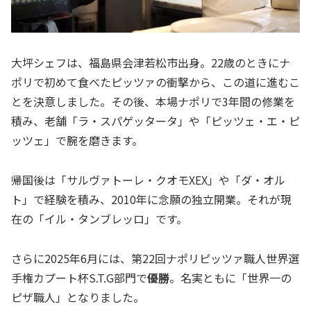
大坪シェフは、福島県会津若松市出身。22歳のときにナ
ポリで初めて食べたピッツァの衝撃から、この道に進むこ
とを決意しました。その後、本場ナポリで3年間の修業を
積み、老舗「ラ・スパゲッタータ」や「ピッツェ・エ・ピ
ッツェ」で腕を磨きます。
帰国後は「サルヴァトーレ・クオモXEX」や「ダ・オル
ト」で経験を積み、2010年に念願の独立開業。それが現
在の「イル・タンブレッロ」です。
さらに2025年6月には、第22回ナポリピッツァ職人世界選
手権カプート杯S.T.G部門で
優勝
。名実ともに「世界一の
ピザ職人」となりました。