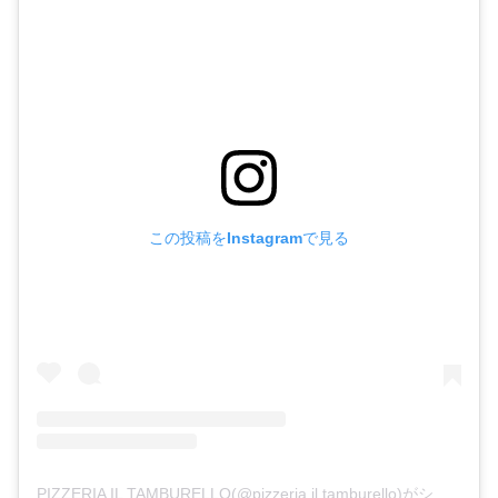
この投稿をInstagramで見る
PIZZERIA IL TAMBURELLO(@pizzeria.il.tamburello)がシェアした投稿