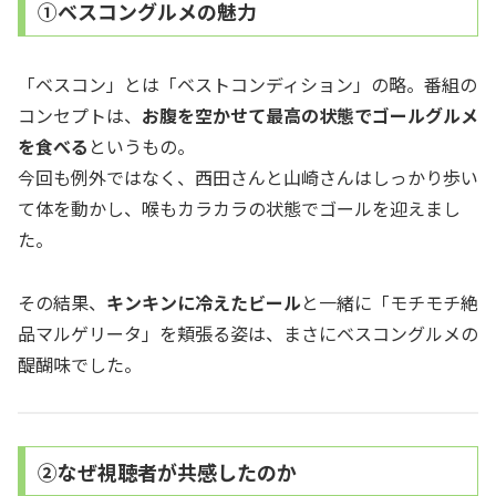
①ベスコングルメの魅力
「ベスコン」とは「ベストコンディション」の略。番組の
コンセプトは、
お腹を空かせて最高の状態でゴールグルメ
を食べる
というもの。
今回も例外ではなく、西田さんと山崎さんはしっかり歩い
て体を動かし、喉もカラカラの状態でゴールを迎えまし
た。
その結果、
キンキンに冷えたビール
と一緒に「モチモチ絶
品マルゲリータ」を頬張る姿は、まさにベスコングルメの
醍醐味でした。
②なぜ視聴者が共感したのか