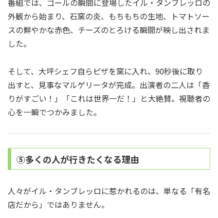
番組では、ゴールの瞬間に登場したイル・タンブレッロの
外観から始まり、石窯の炎、もちもちの生地、トマトソー
スの鮮やかな赤色、チーズのとろける瞬間が映し出されま
した。
そして、大坪シェフ自らピザを窯に入れ、90秒後に取り
出すと、見事なマルゲリータが完成。出演者の二人は「香
りがすごい！」「これは世界一だ！」と大絶賛。視聴者の
心を一瞬でつかみました。
⑤多くの人が行きたくなる理由
人々がイル・タンブレッロに惹かれるのは、単なる「有名
店だから」ではありません。