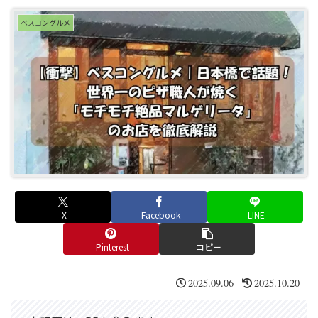
ベスコングルメ
X
Facebook
LINE
Pinterest
コピー
2025.09.06
2025.10.20