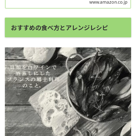
www.amazon.co.jp
ました。トリュフの上質な香りで本格フレン...
おすすめの食べ方とアレンジレシピ