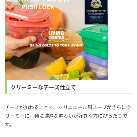
クリーミーなチーズ仕立て
チーズが加わることで、マリニエール風スープがさらにク
リーミーに。特に濃厚な味わいが好きな方にぴったりで
す。