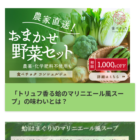
「トリュフ香る蛤のマリニエール風スー
プ」の味わいとは？