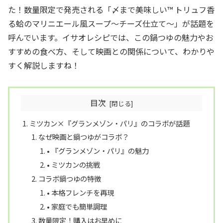
た！数量限定で発売される「〆まで美味しい™ トリュフ香
る蛤のマリニエール風スープ～チーズ仕立て～」が話題を
呼んでいます。イサオレシピでは、この鍋つゆの魅力やお
すすめの食べ方、そして映画との関係について、わかりや
すく解説しますね！
目次
ミツカン×『グランメゾン・パリ』のコラボが話題
なぜ映画と鍋つゆがコラボ？
• 『グランメゾン・パリ』の魅力
• ミツカンの挑戦
コラボ鍋つゆの特徴
• 本格フレンチを再現
• 家庭でも簡単調理
数量限定！購入はお早めに