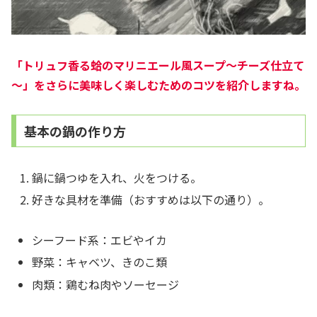
「トリュフ香る蛤のマリニエール風スープ～チーズ仕立て
～」をさらに美味しく楽しむためのコツを紹介し
ますね。
基本の鍋の作り方
鍋に鍋つゆを入れ、火をつける。
好きな具材を準備（おすすめは以下の通り）。
シーフード系：エビやイカ
野菜：キャベツ、きのこ類
肉類：鶏むね肉やソーセージ