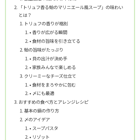
「トリュフ香る蛤のマリニエール風スープ」の味わい
とは？
トリュフの香りが格別
• 香りが広がる瞬間
• 食材の旨味を引き立てる
蛤の旨味がたっぷり
• 貝の出汁が決め手
• 家族みんなで楽しめる
クリーミーなチーズ仕立て
• 食材をまろやかに包む
• 〆にも最適
おすすめの食べ方とアレンジレシピ
基本の鍋の作り方
〆のアイデア
• スープパスタ
• リゾット