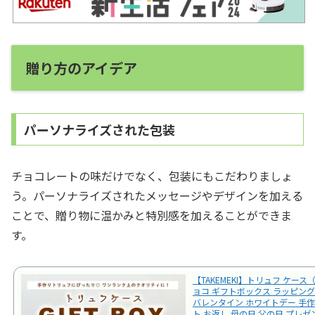
贈り方のアイデア
パーソナライズされた包装
チョコレートの味だけでなく、包装にもこだわりましょ
う。パーソナライズされたメッセージやデザインを加える
ことで、贈り物に温かみと特別感を加えることができま
す。
【TAKEMEKI】トリュフ ケース
ョコ ギフトボックス ラッピング
バレンタイン ホワイトデー 手作
ト お返し 母の日 父の日 プレゼ