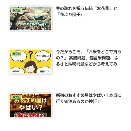
春の訪れを祝う伝統『お花見』と
食文化
『花より団子』
今だからこそ、『お米をどこで買う
食文化
の？』 高騰問題、備蓄米問題、ふ
るさと納税問題などから考えてみ
た！
新宿のおすすめ屋はやばい？本当に
食文化
行く価値あるのか検証！