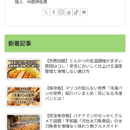
理人 中原伊佐男
新着記事
【失敗回避】とんかつの低温調理がまずい
原因はコレ！安全においしく仕上げる温度
管理と後悔しない選び方
【保存版】マツコの知らない世界「冷凍パ
ンの世界」紹介パンまとめ｜気になる冷凍
パンとは！
【完全保存版】バナナマンのせっかくグル
メで話題！宇和島「河合太刀魚巻店」の太
刀魚巻を後悔なく味わう旅グルメガイド