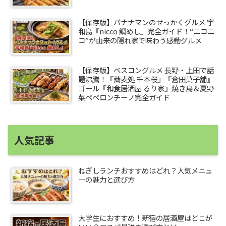
【保存版】バナナマンのせっかくグルメ 宇
和島『nicco 鯛めし』完全ガイド！“ニコニ
コ”が由来の隠れ家で味わう感動グルメ
【保存版】ベスコングルメ 長野・上田で話
題沸騰！『蕎麦処 千本桜』『倉田菓子舗』
ゴール『和食居酒屋 るり家』焼き鳥＆夏野
菜ペペロンチーノ完全ガイド
人気記事
ねぎしランチおすすめはどれ？人気メニュ
ーの魅力と選び方
大学生におすすめ！新宿の居酒屋はどこが