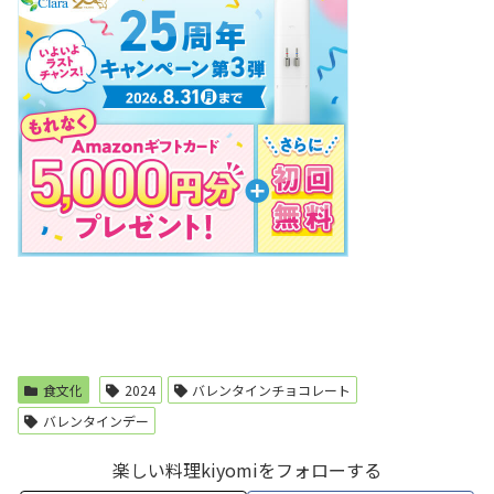
食文化
2024
バレンタインチョコレート
バレンタインデー
楽しい料理kiyomiをフォローする