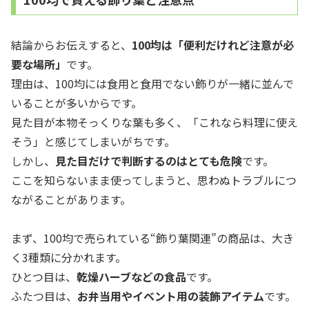
結論からお伝えすると、
100均は「便利だけれど注意が必
要な場所」
です。
理由は、100均には食用と食用でない飾りが一緒に並んで
いることが多いからです。
見た目が本物そっくりな葉も多く、「これなら料理に使え
そう」と感じてしまいがちです。
しかし、
見た目だけで判断するのはとても危険
です。
ここを知らないまま使ってしまうと、思わぬトラブルにつ
ながることがあります。
まず、100均で売られている“飾り葉関連”の商品は、大き
く3種類に分かれます。
ひとつ目は、
乾燥ハーブなどの食品
です。
ふたつ目は、
お弁当用やイベント用の装飾アイテム
です。