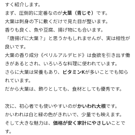
すく紹介します。
まず、圧倒的に定番なのが
大葉（青じそ）
です。
大葉は刺身の下に敷くだけで見た目が整います。
香りも良く、魚や豆腐、揚げ物にも合います。
「唐揚げに大葉？」と思うかもしれませんが、実は相性が
良いです。
大葉の香り成分《ペリルアルデヒド》は食欲を引き出す働
きがあるとされ、いろいろな料理に使われています。
さらに大葉は栄養もあり、
ビタミンK
が多いことでも知ら
れています。
だから大葉は、飾りとしても、食材としても優秀です。
次に、初心者でも使いやすいのが
かいわれ大根
です。
かいわれは白と緑の色がきれいで、少量でも映えます。
そして大きな魅力は、
価格が安く家計にやさしい
ことで
す。