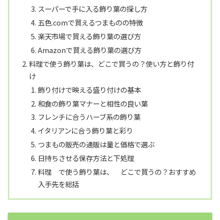
スーパーで手に入る飾り葉の探し方
五色.comで買えるつまものの特徴
楽天市場で買える飾り葉の選び方
Amazonで買える飾り葉の選び方
料理で使う飾り葉は、どこで買うの？使い方と飾り付
け
飾り付けで映える盛り付けの基本
和食の飾り葉マナーと相性の良い葉
フレンチに合うハーブ系の飾り葉
イタリアンに合う飾り葉と彩り
つまもの販売の通販は量と価格で選ぶ
日持ちさせる保存方法と下処理
料理 で使う飾り葉は、 どこで買うの？おすすめ
入手先を総括