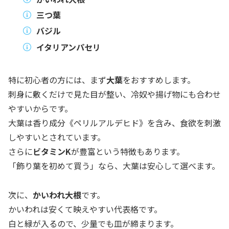
三つ葉
バジル
イタリアンパセリ
特に初心者の方には、まず
大葉
をおすすめします。
刺身に敷くだけで見た目が整い、冷奴や揚げ物にも合わせ
やすいからです。
大葉は香り成分《ペリルアルデヒド》を含み、食欲を刺激
しやすいとされています。
さらに
ビタミンK
が豊富という特徴もあります。
「飾り葉を初めて買う」なら、大葉は安心して選べます。
次に、
かいわれ大根
です。
かいわれは安くて映えやすい代表格です。
白と緑が入るので、少量でも皿が締まります。