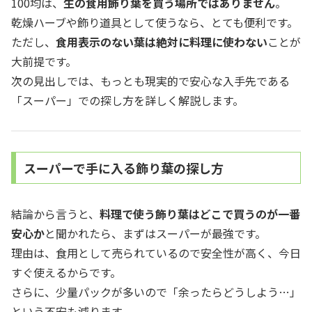
100均は、
生の食用飾り葉を買う場所ではありません
。
乾燥ハーブや飾り道具として使うなら、とても便利です。
ただし、
食用表示のない葉は絶対に料理に使わない
ことが
大前提です。
次の見出しでは、もっとも現実的で安心な入手先である
「スーパー」での探し方を詳しく解説します。
スーパーで手に入る飾り葉の探し方
結論から言うと、
料理で使う飾り葉はどこで買うのが一番
安心か
と聞かれたら、まずはスーパーが最強です。
理由は、食用として売られているので安全性が高く、今日
すぐ使えるからです。
さらに、少量パックが多いので「余ったらどうしよう…」
という不安も減ります。