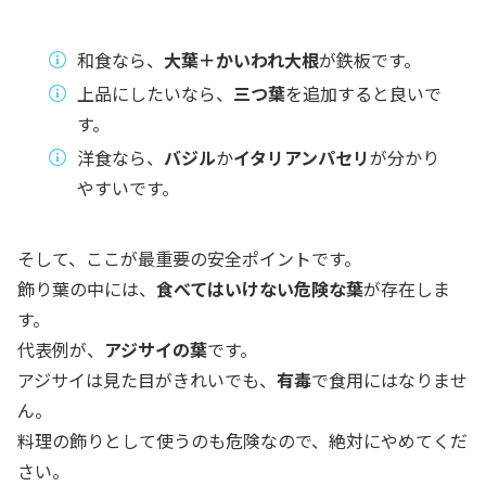
和食なら、
大葉＋かいわれ大根
が鉄板です。
上品にしたいなら、
三つ葉
を追加すると良いで
す。
洋食なら、
バジル
か
イタリアンパセリ
が分かり
やすいです。
そして、ここが最重要の安全ポイントです。
飾り葉の中には、
食べてはいけない危険な葉
が存在しま
す。
代表例が、
アジサイの葉
です。
アジサイは見た目がきれいでも、
有毒
で食用にはなりませ
ん。
料理の飾りとして使うのも危険なので、絶対にやめてくだ
さい。