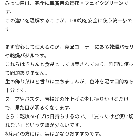
みっつ目は、
完全に観賞用の造花・フェイクグリーン
で
す。
この違いを理解することが、100均を安全に使う第一歩で
す。
まず安心して使えるのが、食品コーナーにある
乾燥パセリ
や
乾燥バジル
です。
これらはきちんと食品として販売されており、料理に使っ
て問題ありません。
生の飾り葉ほど香りは立ちませんが、色味を足す目的なら
十分です。
スープやパスタ、唐揚げの仕上げに少し振りかけるだけ
で、見た目が明るくなります。
さらに乾燥タイプは日持ちするので、「買ったけど使い切
れない」という失敗が少ないです。
初心者の方には、実はかなりおすすめです。