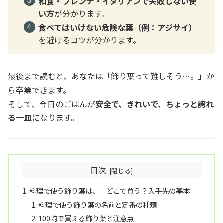
和食・フレンチ・イタリアンで失敗しない使
い方
が分かります。
食べてはいけない危険な葉（例：アジサイ）
を避けるコツが分かります。
最後まで読むと、あなたは「飾り葉って難しそう…。」か
ら卒業できます。
そして、今日のごはんが
安全で、きれいで、ちょっと誇れ
る一皿
になります。
目次
料理で使う飾り葉は、 どこで買う？入手先の基本
料理で使う飾り葉の名前と定番の種類
100均で買える飾り葉と注意点