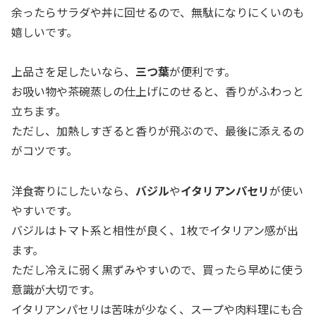
余ったらサラダや丼に回せるので、無駄になりにくいのも
嬉しいです。
上品さを足したいなら、
三つ葉
が便利です。
お吸い物や茶碗蒸しの仕上げにのせると、香りがふわっと
立ちます。
ただし、加熱しすぎると香りが飛ぶので、最後に添えるの
がコツです。
洋食寄りにしたいなら、
バジル
や
イタリアンパセリ
が使い
やすいです。
バジルはトマト系と相性が良く、1枚でイタリアン感が出
ます。
ただし冷えに弱く黒ずみやすいので、買ったら早めに使う
意識が大切です。
イタリアンパセリは苦味が少なく、スープや肉料理にも合