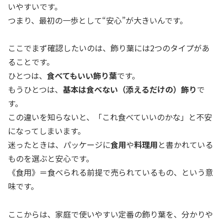
いやすいです。
つまり、最初の一歩として“安心”が大きいんです。
ここでまず確認したいのは、飾り葉には2つのタイプがあ
ることです。
ひとつは、
食べてもいい飾り葉
です。
もうひとつは、
基本は食べない（添えるだけの）飾り
で
す。
この違いを知らないと、「これ食べていいのかな」と不安
になってしまいます。
迷ったときは、パッケージに
食用
や
料理用
と書かれている
ものを選ぶと安心です。
《食用》＝食べられる前提で売られているもの、という意
味です。
ここからは、家庭で使いやすい定番の飾り葉を、分かりや