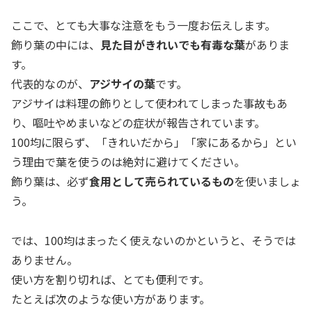
ここで、とても大事な注意をもう一度お伝えします。
飾り葉の中には、
見た目がきれいでも有毒な葉
がありま
す。
代表的なのが、
アジサイの葉
です。
アジサイは料理の飾りとして使われてしまった事故もあ
り、嘔吐やめまいなどの症状が報告されています。
100均に限らず、「きれいだから」「家にあるから」とい
う理由で葉を使うのは絶対に避けてください。
飾り葉は、必ず
食用として売られているもの
を使いましょ
う。
では、100均はまったく使えないのかというと、そうでは
ありません。
使い方を割り切れば、とても便利です。
たとえば次のような使い方があります。