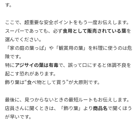
す。
ここで、超重要な安全ポイントをもう一度お伝えします。
スーパーであっても、必ず
食用として販売されている葉
を
選んでください。
「家の庭の葉っぱ」や「観賞用の葉」を料理に使うのは危
険です。
特に
アジサイの葉は有毒
で、誤って口にすると体調不良を
起こす恐れがあります。
飾り葉は“食べ物として買う”が大原則です。
最後に、見つからないときの最短ルートもお伝えします。
店員さんに聞くときは、「飾り葉」より
商品名
で聞くほう
が早いです。