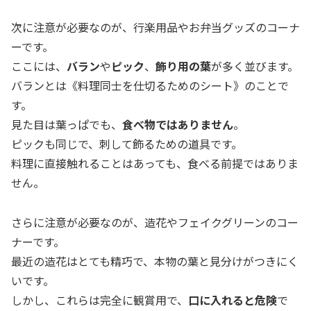
次に注意が必要なのが、行楽用品やお弁当グッズのコーナ
ーです。
ここには、
バラン
や
ピック
、
飾り用の葉
が多く並びます。
バランとは《料理同士を仕切るためのシート》のことで
す。
見た目は葉っぱでも、
食べ物ではありません
。
ピックも同じで、刺して飾るための道具です。
料理に直接触れることはあっても、食べる前提ではありま
せん。
さらに注意が必要なのが、造花やフェイクグリーンのコー
ナーです。
最近の造花はとても精巧で、本物の葉と見分けがつきにく
いです。
しかし、これらは完全に観賞用で、
口に入れると危険
で