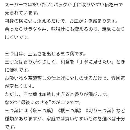
スーパーではだいたい1パックが手に取りやすい価格帯で
売られています。
刺身の横に少し添えるだけで、お皿が引き締まります。
余ったらサラダや丼、味噌汁にも使えるので、無駄になり
にくいです。
三つ目は、上品さを出せる
三つ葉
です。
三つ葉は香りがやさしく、和食を「丁寧に見せたい」とき
に便利です。
お吸い物や茶碗蒸しの仕上げに少しのせるだけで、雰囲気
が変わります。
ただし、三つ葉は加熱しすぎると香りが飛びます。
なので“最後にのせる”のがコツです。
三つ葉には《糸三つ葉》《根三つ葉》《切り三つ葉》など
種類がありますが、家庭では買いやすいものを選べば十分
です。