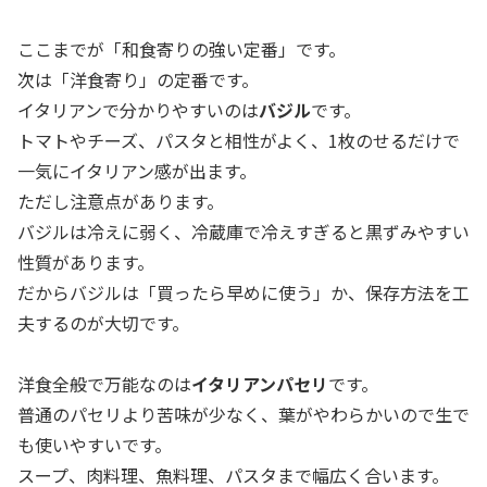
ここまでが「和食寄りの強い定番」です。
次は「洋食寄り」の定番です。
イタリアンで分かりやすいのは
バジル
です。
トマトやチーズ、パスタと相性がよく、1枚のせるだけで
一気にイタリアン感が出ます。
ただし注意点があります。
バジルは冷えに弱く、冷蔵庫で冷えすぎると黒ずみやすい
性質があります。
だからバジルは「買ったら早めに使う」か、保存方法を工
夫するのが大切です。
洋食全般で万能なのは
イタリアンパセリ
です。
普通のパセリより苦味が少なく、葉がやわらかいので生で
も使いやすいです。
スープ、肉料理、魚料理、パスタまで幅広く合います。