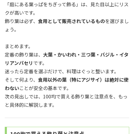
「庭にある葉っぱをちぎって飾る」は、見た目以上にリス
クが高いです。
飾り葉は必ず、
食用として販売されているもの
を選びまし
ょう。
まとめます。
定番の飾り葉は、
大葉・かいわれ・三つ葉・バジル・イタ
リアンパセリ
です。
迷ったら定番を選ぶだけで、料理はぐっと整います。
そして何より、
食用以外の葉（特にアジサイ）は絶対に使
わない
ことが安全の基本です。
次の見出しでは、100均で買える飾り葉と注意点を、もっ
と具体的に解説します。
100均で買える飾り葉と注意点