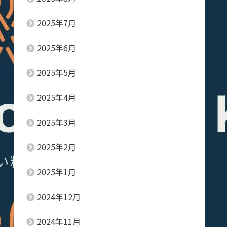
2025年7月
2025年6月
2025年5月
2025年4月
2025年3月
2025年2月
2025年1月
2024年12月
2024年11月