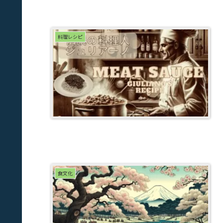
料理レシピ
食文化