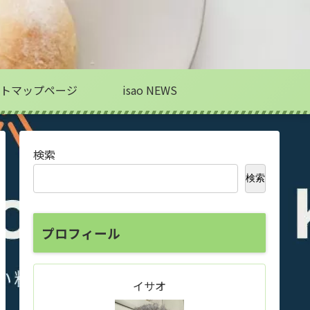
トマップページ
isao NEWS
検索
検索
プロフィール
イサオ