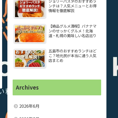
ジョリーパスタのおすすめラ
ンチは？人気メニューとお得
情報を徹底解説
【絶品グルメ満喫】バナナマ
ンのせっかくグルメ！北海
道・札幌の美味しい名店巡り
五島市のおすすめランチはど
こ？地元民が本当に通う人気
店まとめ
Archives
2026年6月