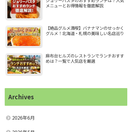
ジョリーパスタのおすすめランチは？人気
メニューとお得情報を徹底解説
【絶品グルメ満喫】バナナマンのせっかく
グルメ！北海道・札幌の美味しい名店巡り
麻布台ヒルズのレストランでランチおすす
めは？一覧で人気店を厳選
Archives
2026年6月
2026年5月