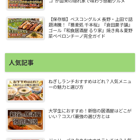
コ”が由来の隠れ家で味わう感動グルメ
【保存版】ベスコングルメ 長野・上田で話
題沸騰！『蕎麦処 千本桜』『倉田菓子舗』
ゴール『和食居酒屋 るり家』焼き鳥＆夏野
菜ペペロンチーノ完全ガイド
人気記事
ねぎしランチおすすめはどれ？人気メニュ
ーの魅力と選び方
大学生におすすめ！新宿の居酒屋はどこが
いい？コスパ最強の選び方とは