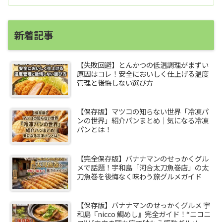
新着記事
【失敗回避】とんかつの低温調理がまずい
原因はコレ！安全においしく仕上げる温度
管理と後悔しない選び方
【保存版】マツコの知らない世界「冷凍パ
ンの世界」紹介パンまとめ｜気になる冷凍
パンとは！
【完全保存版】バナナマンのせっかくグル
メで話題！宇和島「河合太刀魚巻店」の太
刀魚巻を後悔なく味わう旅グルメガイド
【保存版】バナナマンのせっかくグルメ 宇
和島『nicco 鯛めし』完全ガイド！“ニコニ