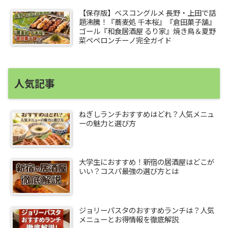
【保存版】ベスコングルメ 長野・上田で話
題沸騰！『蕎麦処 千本桜』『倉田菓子舗』
ゴール『和食居酒屋 るり家』焼き鳥＆夏野
菜ペペロンチーノ完全ガイド
人気記事
ねぎしランチおすすめはどれ？人気メニュ
ーの魅力と選び方
大学生におすすめ！新宿の居酒屋はどこが
いい？コスパ最強の選び方とは
ジョリーパスタのおすすめランチは？人気
メニューとお得情報を徹底解説