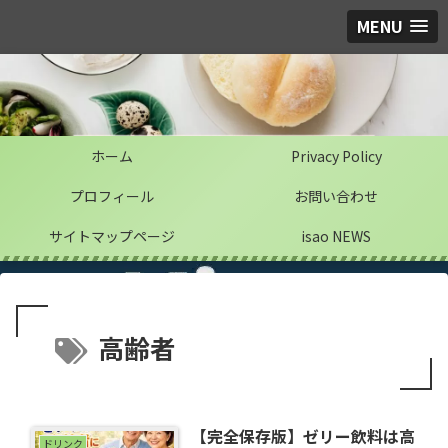
MENU
ホーム
Privacy Policy
プロフィール
お問い合わせ
サイトマップページ
isao NEWS
高齢者
【完全保存版】ゼリー飲料は高
ドリンク