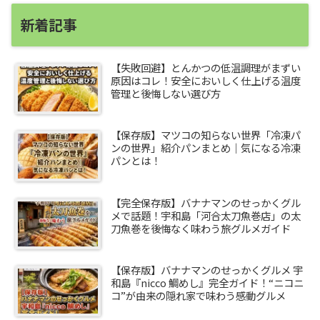
新着記事
【失敗回避】とんかつの低温調理がまずい
原因はコレ！安全においしく仕上げる温度
管理と後悔しない選び方
【保存版】マツコの知らない世界「冷凍パ
ンの世界」紹介パンまとめ｜気になる冷凍
パンとは！
【完全保存版】バナナマンのせっかくグル
メで話題！宇和島「河合太刀魚巻店」の太
刀魚巻を後悔なく味わう旅グルメガイド
【保存版】バナナマンのせっかくグルメ 宇
和島『nicco 鯛めし』完全ガイド！“ニコニ
コ”が由来の隠れ家で味わう感動グルメ