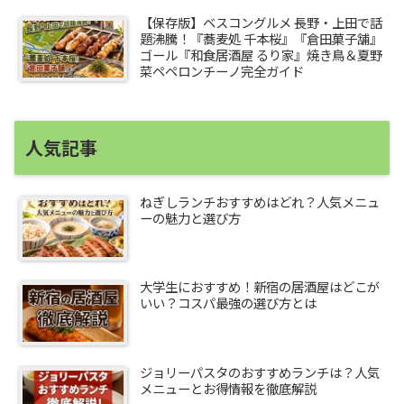
【保存版】ベスコングルメ 長野・上田で話
題沸騰！『蕎麦処 千本桜』『倉田菓子舗』
ゴール『和食居酒屋 るり家』焼き鳥＆夏野
菜ペペロンチーノ完全ガイド
人気記事
ねぎしランチおすすめはどれ？人気メニュ
ーの魅力と選び方
大学生におすすめ！新宿の居酒屋はどこが
いい？コスパ最強の選び方とは
ジョリーパスタのおすすめランチは？人気
メニューとお得情報を徹底解説