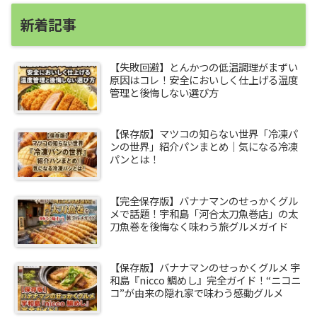
新着記事
【失敗回避】とんかつの低温調理がまずい
原因はコレ！安全においしく仕上げる温度
管理と後悔しない選び方
【保存版】マツコの知らない世界「冷凍パ
ンの世界」紹介パンまとめ｜気になる冷凍
パンとは！
【完全保存版】バナナマンのせっかくグル
メで話題！宇和島「河合太刀魚巻店」の太
刀魚巻を後悔なく味わう旅グルメガイド
【保存版】バナナマンのせっかくグルメ 宇
和島『nicco 鯛めし』完全ガイド！“ニコニ
コ”が由来の隠れ家で味わう感動グルメ