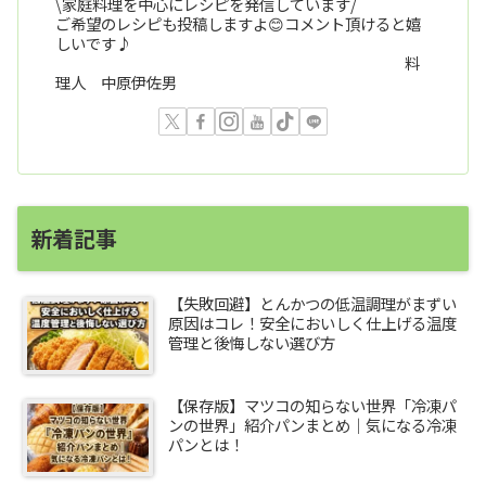
\家庭料理を中心にレシピを発信しています/
ご希望のレシピも投稿しますよ😊コメント頂けると嬉
しいです♪
料
理人 中原伊佐男
新着記事
【失敗回避】とんかつの低温調理がまずい
原因はコレ！安全においしく仕上げる温度
管理と後悔しない選び方
【保存版】マツコの知らない世界「冷凍パ
ンの世界」紹介パンまとめ｜気になる冷凍
パンとは！