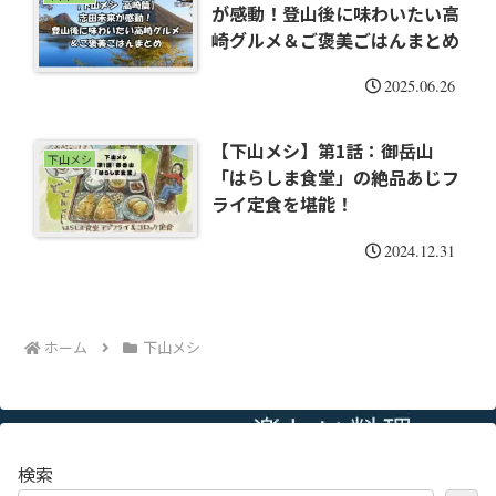
が感動！登山後に味わいたい高
崎グルメ＆ご褒美ごはんまとめ
2025.06.26
【下山メシ】第1話：御岳山
下山メシ
「はらしま食堂」の絶品あじフ
ライ定食を堪能！
2024.12.31
ホーム
下山メシ
検索